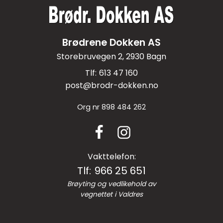
Brødrene Dokken AS
Storebruvegen 2, 2930 Bagn
613 47 160
post@brodr-dokken.no
Org nr
898 484 262
Vakttelefon:
966 25 651
Brøyting og vedlikehold av
vegnettet i Valdres