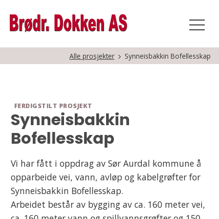
Alle prosjekter
Synneisbakkin Bofellesskap
FERDIGSTILT PROSJEKT
Synneisbakkin
Bofellesskap
Vi har fått i oppdrag av Sør Aurdal kommune å
opparbeide vei, vann, avløp og kabelgrøfter for
Synneisbakkin Bofellesskap.
Arbeidet består av bygging av ca. 160 meter vei,
ca. 160 meter vann og spillvannsgrøfter og 150