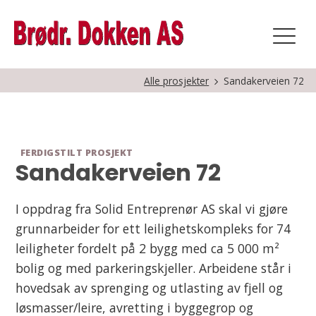
Alle prosjekter
Sandakerveien 72
FERDIGSTILT PROSJEKT
Sandakerveien 72
I oppdrag fra Solid Entreprenør AS skal vi gjøre
grunnarbeider for ett leilighetskompleks for 74
leiligheter fordelt på 2 bygg med ca 5 000 m²
bolig og med parkeringskjeller. Arbeidene står i
hovedsak av sprenging og utlasting av fjell og
løsmasser/leire, avretting i byggegrop og