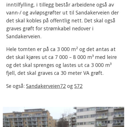
inntilfylling, i tillegg består arbeidene også av
vann-/ og avløpsgrøfter ut til Sandakerveien der
det skal kobles på offentlig nett. Det skal også
graves grøft for strømkabel nedover i
Sandakerveien.
Hele tomten er på ca 3 000 m² og det antas at
det skal kjøres ut ca 7 000 – 8 000 m³ med leire
og det skal sprenges og lastes ut ca 3 000 m³
fjell, det skal graves ca 30 meter VA grøft.
Se også:
Sandakerveien72
og
S72