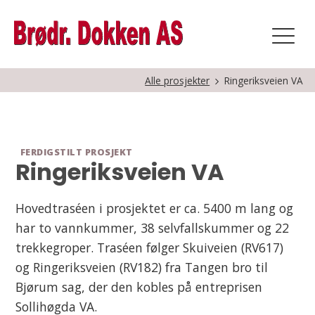
Alle prosjekter
Ringeriksveien VA
FERDIGSTILT PROSJEKT
Ringeriksveien VA
Hovedtraséen i prosjektet er ca. 5400 m lang og
har to vannkummer, 38 selvfallskummer og 22
trekkegroper. Traséen følger Skuiveien (RV617)
og Ringeriksveien (RV182) fra Tangen bro til
Bjørum sag, der den kobles på entreprisen
Sollihøgda VA.