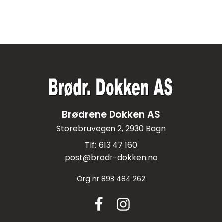
Brødrene Dokken AS
Storebruvegen 2, 2930 Bagn
613 47 160
post@brodr-dokken.no
Org nr
898 484 262