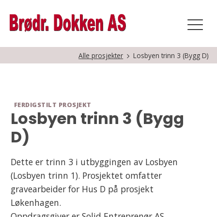
Alle prosjekter
Losbyen trinn 3 (Bygg D)
FERDIGSTILT PROSJEKT
Losbyen trinn 3 (Bygg
D)
Dette er trinn 3 i utbyggingen av Losbyen
(Losbyen trinn 1). Prosjektet omfatter
gravearbeider for Hus D på prosjekt
Løkenhagen.
Oppdragsgiver er Solid Entreprenør AS.