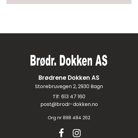
Brødrene Dokken AS
Storebruvegen 2, 2930 Bagn
613 47 160
post@brodr-dokken.no
Org nr
898 484 262