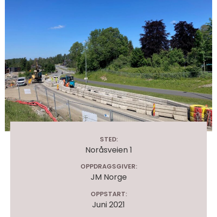
STED:
Noråsveien 1
OPPDRAGSGIVER:
JM Norge
OPPSTART:
Juni 2021