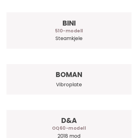
BINI
510
Steamkjele
BOMAN
Vibroplate
D&A
OQ60
2018 mod