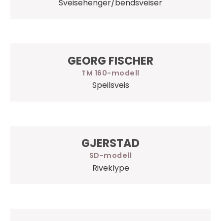
Sveisehenger/bendsveiser
GEORG FISCHER
TM 160
Speilsveis
GJERSTAD
SD
Riveklype