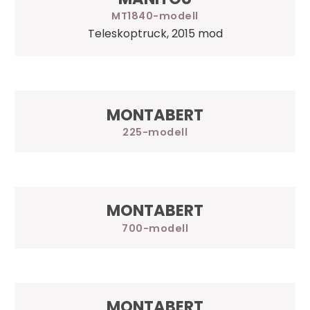
MT1840
Teleskoptruck, 2015 mod
MONTABERT
225
MONTABERT
700
MONTABERT