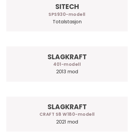
SITECH
SPS930
Totalstasjon
SLAGKRAFT
401
2013 mod
SLAGKRAFT
CRAFT S8 W180
2021 mod