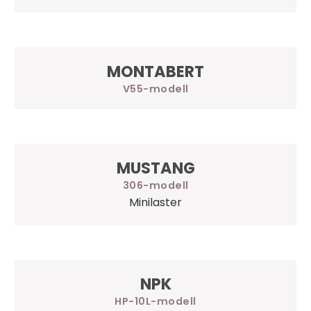
MONTABERT
V55
MUSTANG
306
Minilaster
NPK
HP-10L