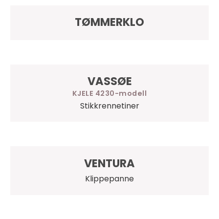
TØMMERKLO
VASSØE
KJELE 4230
Stikkrennetiner
VENTURA
Klippepanne