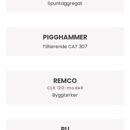
Spuntaggregat
PIGGHAMMER
Tilhørende CAT 307
REMCO
CLK 120
Byggtørker
RU