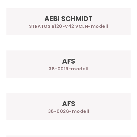
AEBI SCHMIDT
STRATOS B120-V42 VCLN
AFS
38-0019
AFS
38-0028