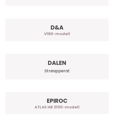
D&A
V180
DALEN
Strøapperat
EPIROC
ATLAS HB 3100