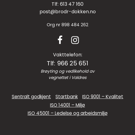
613 47 160
post@brodr-dokken.no
Org nr
898 484 262
Vakttelefon:
966 25 651
Brøyting og vedlikehold av
vegnettet i Valdres
Sentralt godkjent
Startbank
ISO 9001 – Kvalitet
ISO 14001 – Miljø
ISO 45001 – Ledelse og arbeidsmiljø