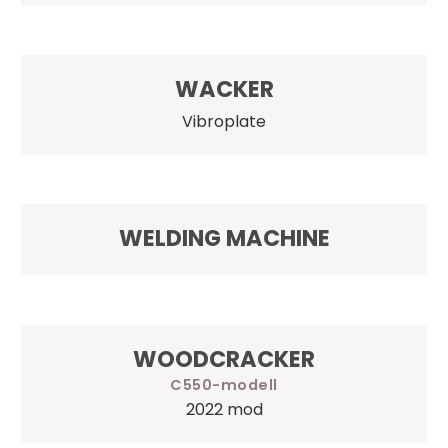
WACKER
Vibroplate
WELDING MACHINE
WOODCRACKER
C550
2022 mod