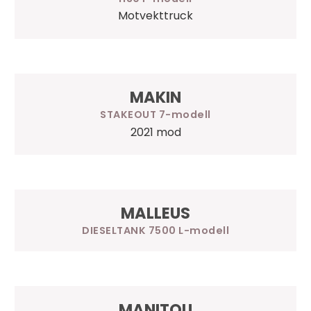
Motvekttruck
MAKIN
STAKEOUT 7
2021 mod
MALLEUS
DIESELTANK 7500 L
MANITOU