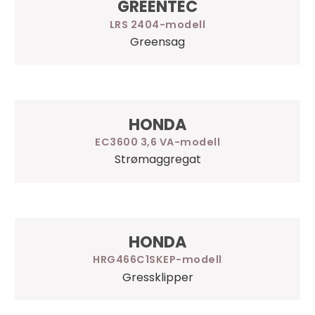
GREENTEC
LRS 2404
Greensag
HONDA
EC3600 3,6 VA
Strømaggregat
HONDA
HRG466C1SKEP
Gressklipper