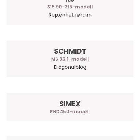
315 90-315
Rep.enhet rørdim
SCHMIDT
MS 36.1
Diagonalplog
SIMEX
PHD450