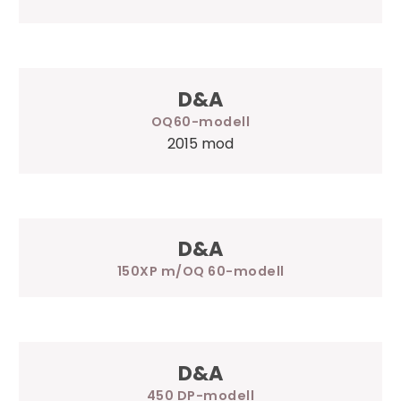
D&A
OQ60
2015 mod
D&A
150XP m/OQ 60
D&A
450 DP